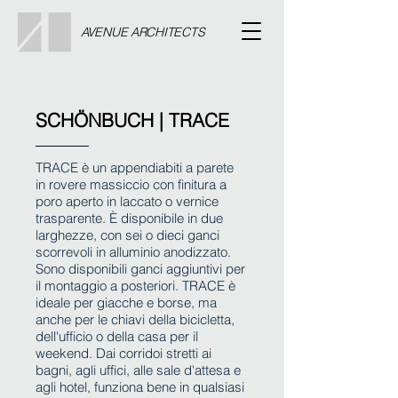
AVENUE ARCHITECTS
SCH
Ö
NBUCH | TRACE
TRACE è un appendiabiti a parete
in rovere massiccio con finitura a
poro aperto in laccato o vernice
trasparente. È disponibile in due
larghezze, con sei o dieci ganci
scorrevoli in alluminio anodizzato.
Sono disponibili ganci aggiuntivi per
il montaggio a posteriori. TRACE è
ideale per giacche e borse, ma
anche per le chiavi della bicicletta,
dell'ufficio o della casa per il
weekend. Dai corridoi stretti ai
bagni, agli uffici, alle sale d'attesa e
agli hotel, funziona bene in qualsiasi