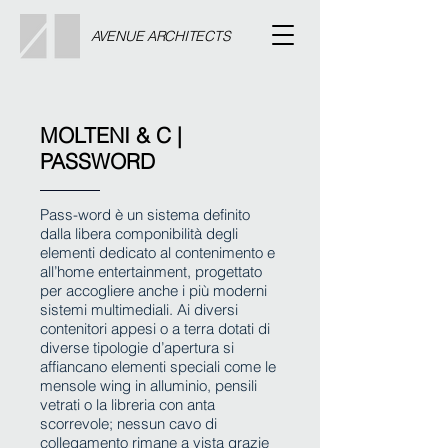
AVENUE ARCHITECTS
MOLTENI & C |
PASSWORD
Pass-word è un sistema definito
dalla libera componibilità degli
elementi dedicato al contenimento e
all’home entertainment, progettato
per accogliere anche i più moderni
sistemi multimediali. Ai diversi
contenitori appesi o a terra dotati di
diverse tipologie d’apertura si
affiancano elementi speciali come le
mensole wing in alluminio, pensili
vetrati o la libreria con anta
scorrevole; nessun cavo di
collegamento rimane a vista grazie