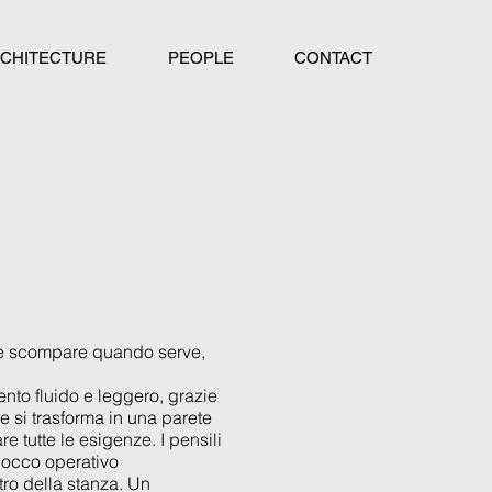
CHITECTURE
PEOPLE
CONTACT
e e scompare quando serve,
nto fluido e leggero, grazie
 si trasforma in una parete
 tutte le esigenze. I pensili
locco operativo
ro della stanza. Un