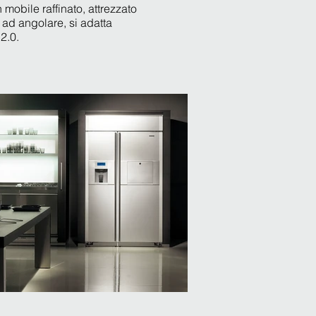
mobile raffinato, attrezzato
 ad angolare, si adatta
2.0.