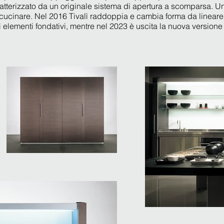
atterizzato da un originale sistema di apertura a scomparsa. Un 
r cucinare. Nel 2016 Tivalì raddoppia e cambia forma da lineare
 elementi fondativi, mentre nel 2023 è uscita la nuova versione 